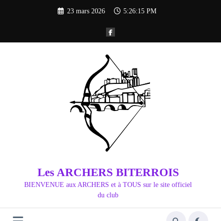
Aller
23 mars 2026
5:26:16 PM
au
contenu
Les ARCHERS BITERROIS
BIENVENUE aux ARCHERS et à TOUS sur le site officiel
du club