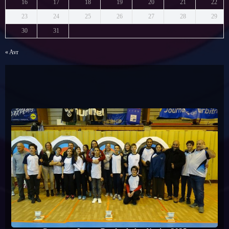
16
17
18
19
20
21
22
23
24
25
26
27
28
29
30
31
« Avr