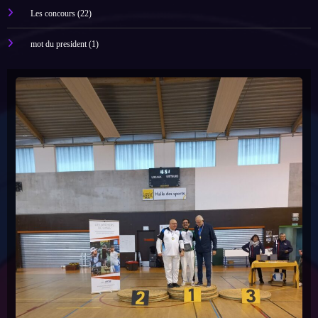
Les concours
(22)
mot du president
(1)