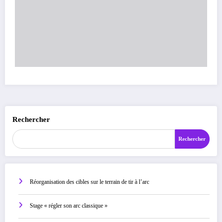
Rechercher
Rechercher
Réorganisation des cibles sur le terrain de tir à l’arc
Stage « régler son arc classique »