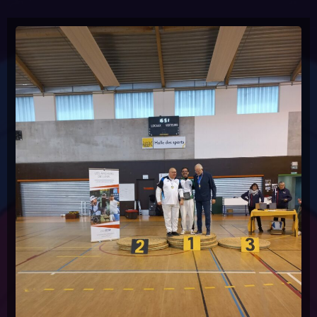
Les concours
(22)
mot du president
(1)