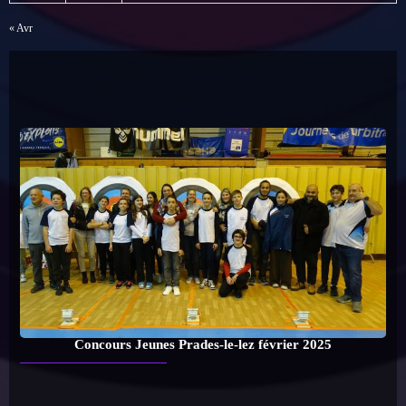
16
17
18
19
20
21
22
23
24
25
26
27
28
29
30
31
« Avr