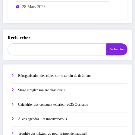
28 Mars 2025
Rechercher
Rechercher
Réorganisation des cibles sur le terrain de tir à l’arc
Stage « régler son arc classique »
Calendrier des concours exterieur 2025 Occitanie
A vos agendas…et inscrivez-vous
Trophée des mixtes, go pour le trophée national!