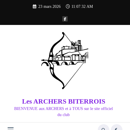
Aller
23 mars 2026
11:07:34 AM
au
contenu
Les ARCHERS BITERROIS
BIENVENUE aux ARCHERS et à TOUS sur le site officiel
du club