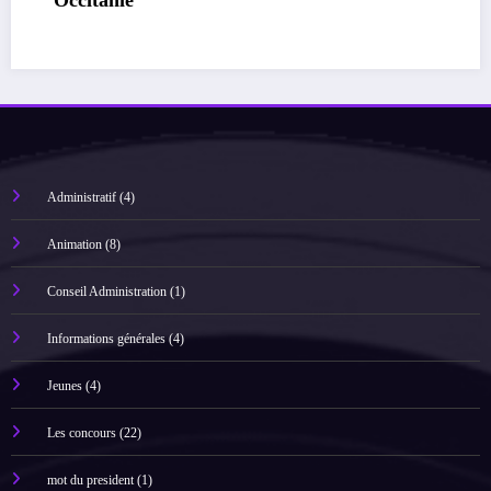
Trophée des mixtes, go pour le trophée national!
Administratif
(4)
Animation
(8)
Conseil Administration
(1)
Informations générales
(4)
Jeunes
(4)