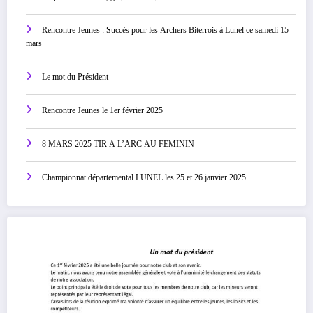
Rencontre Jeunes : Succès pour les Archers Biterrois à Lunel ce samedi 15
mars
Le mot du Président
Rencontre Jeunes le 1er février 2025
8 MARS 2025 TIR A L’ARC AU FEMININ
Championnat départemental LUNEL les 25 et 26 janvier 2025