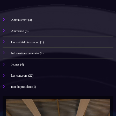
Administratif
(4)
Animation
(8)
Conseil Administration
(1)
Informations générales
(4)
Jeunes
(4)
Les concours
(22)
mot du president
(1)