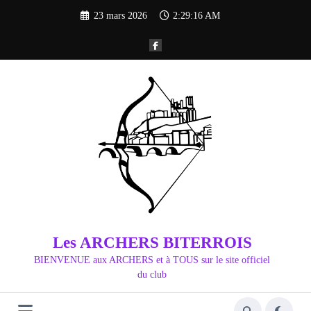
Aller
23 mars 2026
2:29:17 AM
au
contenu
Les ARCHERS BITERROIS
BIENVENUE aux ARCHERS et à TOUS sur le site officiel
du club