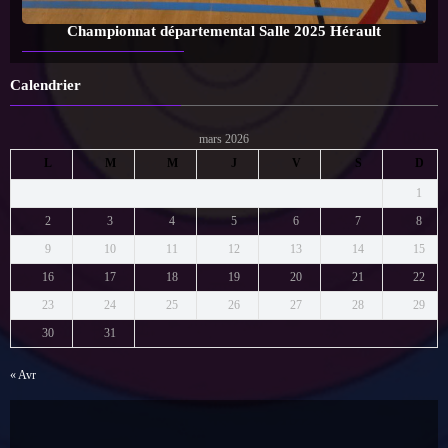
Championnat départemental Salle 2025 Hérault
Calendrier
mars 2026
L
M
M
J
V
S
D
1
2
3
4
5
6
7
8
9
10
11
12
13
14
15
16
17
18
19
20
21
22
23
24
25
26
27
28
29
30
31
« Avr