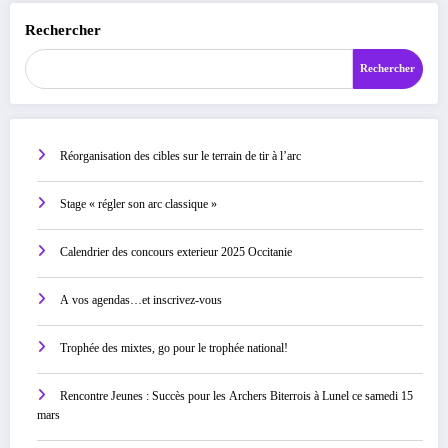
Rechercher
Rechercher
Réorganisation des cibles sur le terrain de tir à l’arc
Stage « régler son arc classique »
Calendrier des concours exterieur 2025 Occitanie
A vos agendas…et inscrivez-vous
Trophée des mixtes, go pour le trophée national!
Rencontre Jeunes : Succès pour les Archers Biterrois à Lunel ce samedi 15
mars